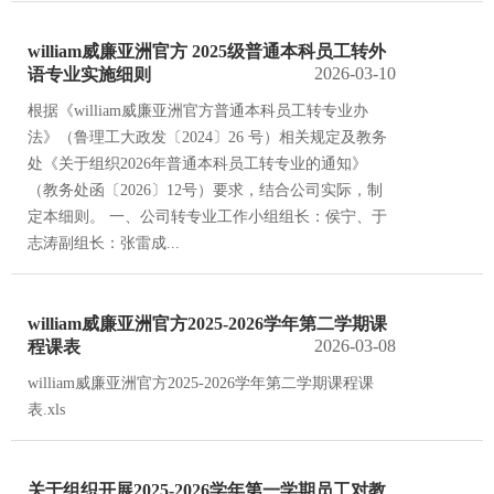
william威廉亚洲官方 2025级普通本科员工转外
2026-03-10
语专业实施细则
根据《william威廉亚洲官方普通本科员工转专业办
法》（鲁理工大政发〔2024〕26 号）相关规定及教务
处《关于组织2026年普通本科员工转专业的通知》
（教务处函〔2026〕12号）要求，结合公司实际，制
定本细则。 一、公司转专业工作小组组长：侯宁、于
志涛副组长：张雷成...
william威廉亚洲官方2025-2026学年第二学期课
2026-03-08
程课表
william威廉亚洲官方2025-2026学年第二学期课程课
表.xls
关于组织开展2025-2026学年第一学期员工对教