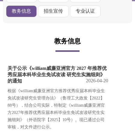
教务信息
招生宣传
专业认证
教务信息
关于公示《william威廉亚洲官方 2027 年推荐优
秀应届本科毕业生免试攻读 研究生实施细则》
2026-04-20
的通知
根据《william威廉亚洲官方推荐优秀应届本科毕业生
免试攻读研究生管理办法》（鲁理工大政发【2022】
88号），结合公司实际，特制定《william威廉亚洲官
方2027年推荐优秀应届本科毕业生免试攻读研究生实
施细则》（外语院字【2025】10号）。现已通过公司
审核，对文件进行公示。