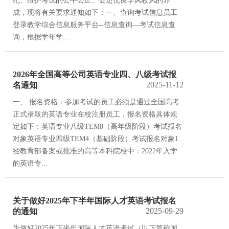
纪、维护考试的公平公正、促进优良学风校风的养
成，现将有关要求通知如下：一、查询考试信息员工
登录教学综合信息服务平台--信息查询—考试信息查
询，根据学年学...
2026年全国高等公司英语专业四、八级考试报
2025-11-12
名通知
一、 报名资格：参加考试的员工必须是通过全国高考
正式录取的英语专业在校注册员工，报名资格具体规
定如下：英语专业八级TEM8（高年级阶段）考试报名
对象英语专业四级TEM4（基础阶段）考试报名对象1.
经教育部备案或批准的高等本科院校中：2022年入学
的英语专...
关于做好2025年下半年国际人才英语考试报名
2025-09-29
的通知
为做好2025年下半年国际人才英语考试（以下简称国