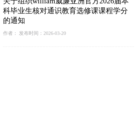
关于组织william威廉亚洲官方2026届本
科毕业生核对通识教育选修课课程学分
的通知
作者：
发布时间：2026-03-20