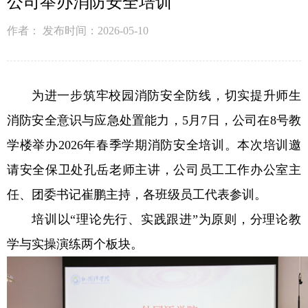
公司举办消防安全培训
作者：
发布时间：2026-05-10
为进一步筑牢校园消防安全防线，切实提升师生
消防安全意识与应急处置能力，5月7日，公司在8号教
学楼举办2026年春季学期消防安全培训。本次培训邀
请安全保卫处孔岳老师主讲，公司员工工作办公室主
任、团委书记崔鹏主持，各班级员工代表参训。
培训以“理论先行、实践跟进”为原则，分理论教
学与实操演练两个板块。