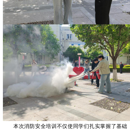
本次消防安全培训不仅使同学们扎实掌握了基础